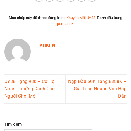
Mục nhập này đã được đăng trong
Khuyến Mãi UY88
. Đánh dấu trang
permalink
.
ADMIN
UY88 Tặng 98k – Cơ Hội
Nạp Đầu 50K Tặng 8888K –
Nhận Thưởng Dành Cho
Gia Tăng Nguồn Vốn Hấp
Người Chơi Mới
Dẫn
Tìm kiếm