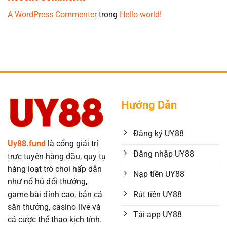
A WordPress Commenter
trong
Hello world!
Hướng Dẫn
Đăng ký UY88
Uy88.fund
là cổng giải trí
Đăng nhập UY88
trực tuyến hàng đầu, quy tụ
hàng loạt trò chơi hấp dẫn
Nạp tiền UY88
như nổ hũ đổi thưởng,
game bài đỉnh cao, bắn cá
Rút tiền UY88
săn thưởng, casino live và
Tải app UY88
cá cược thể thao kịch tính.