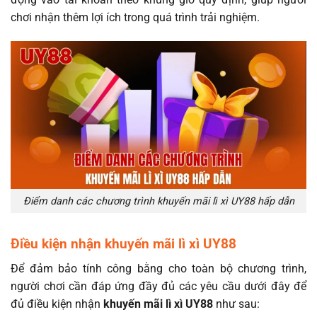
chơi nhận thêm lợi ích trong quá trình trải nghiệm.
Điểm danh các chương trình khuyến mãi lì xì UY88 hấp dẫn
Điều kiện nhận khuyến mãi lì xì UY88
Để đảm bảo tính công bằng cho toàn bộ chương trình,
người chơi cần đáp ứng đầy đủ các yêu cầu dưới đây để
đủ điều kiện nhận
khuyến mãi lì xì UY88
như sau: