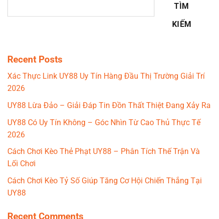
TÌM
KIẾM
Recent Posts
Xác Thực Link UY88 Uy Tín Hàng Đầu Thị Trường Giải Trí
2026
UY88 Lừa Đảo – Giải Đáp Tin Đồn Thất Thiệt Đang Xảy Ra
UY88 Có Uy Tín Không – Góc Nhìn Từ Cao Thủ Thực Tế
2026
Cách Chơi Kèo Thẻ Phạt UY88 – Phân Tích Thế Trận Và
Lối Chơi
Cách Chơi Kèo Tỷ Số Giúp Tăng Cơ Hội Chiến Thắng Tại
UY88
Recent Comments