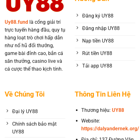
Đăng ký UY88
Uy88.fund
là cổng giải trí
Đăng nhập UY88
trực tuyến hàng đầu, quy tụ
hàng loạt trò chơi hấp dẫn
Nạp tiền UY88
như nổ hũ đổi thưởng,
game bài đỉnh cao, bắn cá
Rút tiền UY88
săn thưởng, casino live và
Tải app UY88
cá cược thể thao kịch tính.
Về Chúng Tôi
Thông Tin Liên Hệ
Thương hiệu:
UY88
Đại lý UY88
Website:
Chính sách bảo mật
https://dalyandernek.org/
UY88
Địa chỉ:
137 Đường Văn