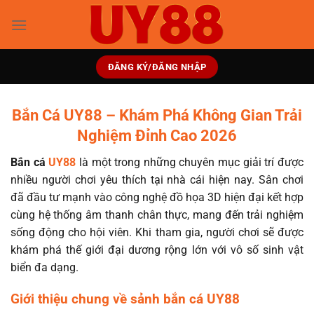
Chuyển
đến
nội
dung
ĐĂNG KÝ/ĐĂNG NHẬP
Bắn Cá UY88 – Khám Phá Không Gian Trải
Nghiệm Đỉnh Cao 2026
Bắn cá
UY88
là một trong những chuyên mục giải trí được
nhiều người chơi yêu thích tại nhà cái hiện nay. Sân chơi
đã đầu tư mạnh vào công nghệ đồ họa 3D hiện đại kết hợp
cùng hệ thống âm thanh chân thực, mang đến trải nghiệm
sống động cho hội viên. Khi tham gia, người chơi sẽ được
khám phá thế giới đại dương rộng lớn với vô số sinh vật
biển đa dạng.
Giới thiệu chung về sảnh bắn cá UY88