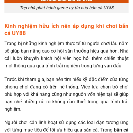
Top nhà phát hành game uy tín của bắn cá UY88
Kinh nghiệm hữu ích nên áp dụng khi chơi bắn
cá UY88
Trang bị những kinh nghiệm thực tế từ người chơi lâu năm
sẽ giúp bạn nâng cao cơ hội săn thưởng hiệu quả hơn. Nhà
cái luôn khuyến khích hội viên học hỏi thêm chiến thuật
mới thông qua quá trình trải nghiệm trong từng ván đấu.
Trước khi tham gia, bạn nên tìm hiểu kỹ đặc điểm của từng
phòng chơi đang có trên hệ thống. Việc lựa chọn trò chơi
phù hợp với khả năng cũng như nguồn vốn hiện tại sẽ giúp
hạn chế những rủi ro không cần thiết trong quá trình trải
nghiệm.
Người chơi cần linh hoạt sử dụng các loại đạn tương ứng
với từng mục tiêu để tối ưu hiệu quả săn cá. Trong
bắn cá