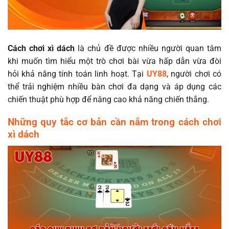
Cách chơi xì dách
là chủ đề được nhiều người quan tâm
khi muốn tìm hiểu một trò chơi bài vừa hấp dẫn vừa đòi
hỏi khả năng tính toán linh hoạt. Tại
UY88
, người chơi có
thể trải nghiệm nhiều bàn chơi đa dạng và áp dụng các
chiến thuật phù hợp để nâng cao khả năng chiến thắng.
Những quy tắc cơ bản cần nắm trong cách chơi
xì dách