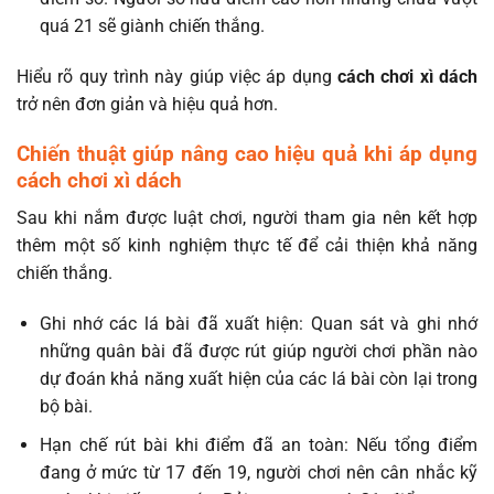
quá 21 sẽ giành chiến thắng.
Hiểu rõ quy trình này giúp việc áp dụng
cách chơi xì dách
trở nên đơn giản và hiệu quả hơn.
Chiến thuật giúp nâng cao hiệu quả khi áp dụng
cách chơi xì dách
Sau khi nắm được luật chơi, người tham gia nên kết hợp
thêm một số kinh nghiệm thực tế để cải thiện khả năng
chiến thắng.
Ghi nhớ các lá bài đã xuất hiện: Quan sát và ghi nhớ
những quân bài đã được rút giúp người chơi phần nào
dự đoán khả năng xuất hiện của các lá bài còn lại trong
bộ bài.
Hạn chế rút bài khi điểm đã an toàn: Nếu tổng điểm
đang ở mức từ 17 đến 19, người chơi nên cân nhắc kỹ