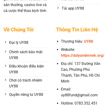
săn thưởng, casino live và
Tải app UY88
cá cược thể thao kịch tính.
Về Chúng Tôi
Thông Tin Liên Hệ
Thương hiệu:
UY88
Đại lý UY88
Website:
Chính sách bảo mật
https://dalyandernek.org/
UY88
Địa chỉ:
137 Đường Văn
Điều khoản điều kiện
Cao, Phường Phú
UY88
Thạnh, Tân Phú, Hồ Chí
Chơi có trách nhiệm
Minh
UY88
Email:
Quyền riêng tư UY88
uy88fund@gmail.com
Hotline:
0783.352.451