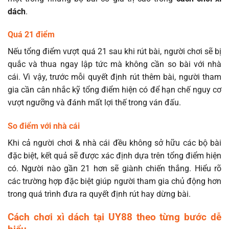
dách
.
Quá 21 điểm
Nếu tổng điểm vượt quá 21 sau khi rút bài, người chơi sẽ bị
quắc và thua ngay lập tức mà không cần so bài với nhà
cái. Vì vậy, trước mỗi quyết định rút thêm bài, người tham
gia cần cân nhắc kỹ tổng điểm hiện có để hạn chế nguy cơ
vượt ngưỡng và đánh mất lợi thế trong ván đấu.
So điểm với nhà cái
Khi cả người chơi & nhà cái đều không sở hữu các bộ bài
đặc biệt, kết quả sẽ được xác định dựa trên tổng điểm hiện
có. Người nào gần 21 hơn sẽ giành chiến thắng. Hiểu rõ
các trường hợp đặc biệt giúp người tham gia chủ động hơn
trong quá trình đưa ra quyết định rút hay dừng bài.
Cách chơi xì dách tại UY88 theo từng bước dễ