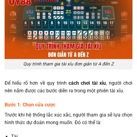
Quy trình tham gia tài xỉu đơn giản từ A đến Z
Để hiểu rõ hơn về quy trình
cách chơi tài xỉu
, người chơi
nên nắm được các bước diễn ra trong một phiên tài xỉu.
Bước 1: Chọn cửa cược
Trước khi hệ thống lắc xúc xắc, người tham gia sẽ lựa chọn
hình thức dự đoán mong muốn. Đó có thể là:
Tài.