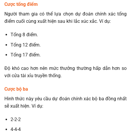
Cược tổng điểm
Người tham gia có thể lựa chọn dự đoán chính xác tổng
điểm cuối cùng xuất hiện sau khi lắc xúc xắc. Ví dụ:
Tổng 8 điểm.
Tổng 12 điểm.
Tổng 17 điểm.
Độ khó cao hơn nên mức thưởng thường hấp dẫn hơn so
với cửa tài xỉu truyền thống.
Cược bộ ba
Hình thức này yêu cầu dự đoán chính xác bộ ba đồng nhất
sẽ xuất hiện. Ví dụ:
2-2-2
4-4-4