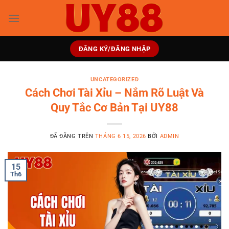
Chuyển
đến
nội
dung
ĐĂNG KÝ/ĐĂNG NHẬP
UNCATEGORIZED
Cách Chơi Tài Xỉu – Nắm Rõ Luật Và
Quy Tắc Cơ Bản Tại UY88
ĐÃ ĐĂNG TRÊN
THÁNG 6 15, 2026
BỞI
ADMIN
15
Th6